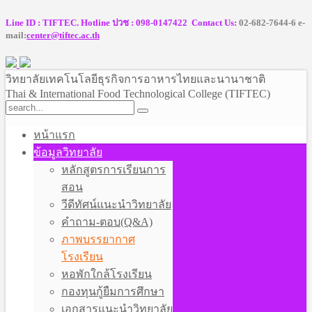
Line ID : TIFTEC. Hotline ปวช : 098-0147422 Contact Us:
02-682-7644-6 e-
mail:
center@tiftec.ac.th
วิทยาลัยเทคโนโลยีธุรกิจการอาหารไทยและนานาชาติ
Thai & International Food Technological College (TIFTEC)
หน้าแรก
ข้อมูลวิทยาลัย
หลักสูตรการเรียนการ
สอน
วีดีทัศน์แนะนำวิทยาลัย
คำถาม-ตอบ(Q&A)
ภาพบรรยากาศ
โรงเรียน
หอพักใกล้โรงเรียน
กองทุนกู้ยืมการศึกษา
เอกสารแนะนำวิทยาลัย