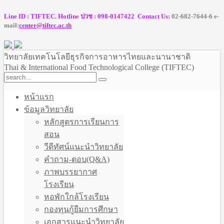
Line ID : TIFTEC. Hotline ปวช : 098-0147422 Contact Us:
02-682-7644-6 e-
mail:
center@tiftec.ac.th
วิทยาลัยเทคโนโลยีธุรกิจการอาหารไทยและนานาชาติ
Thai & International Food Technological College (TIFTEC)
หน้าแรก
ข้อมูลวิทยาลัย
หลักสูตรการเรียนการ
สอน
วีดีทัศน์แนะนำวิทยาลัย
คำถาม-ตอบ(Q&A)
ภาพบรรยากาศ
โรงเรียน
หอพักใกล้โรงเรียน
กองทุนกู้ยืมการศึกษา
เอกสารแนะนำวิทยาลัย