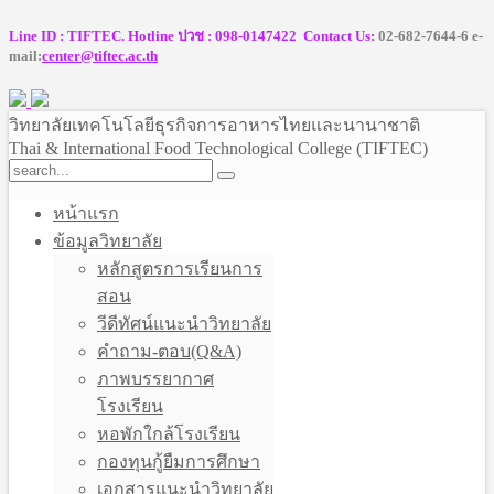
Line ID : TIFTEC. Hotline ปวช : 098-0147422 Contact Us:
02-682-7644-6 e-
mail:
center@tiftec.ac.th
วิทยาลัยเทคโนโลยีธุรกิจการอาหารไทยและนานาชาติ
Thai & International Food Technological College (TIFTEC)
หน้าแรก
ข้อมูลวิทยาลัย
หลักสูตรการเรียนการ
สอน
วีดีทัศน์แนะนำวิทยาลัย
คำถาม-ตอบ(Q&A)
ภาพบรรยากาศ
โรงเรียน
หอพักใกล้โรงเรียน
กองทุนกู้ยืมการศึกษา
เอกสารแนะนำวิทยาลัย