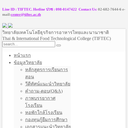
Line ID : TIFTEC. Hotline ปวช : 098-0147422 Contact Us:
02-682-7644-6 e-
mail:
center@tiftec.ac.th
วิทยาลัยเทคโนโลยีธุรกิจการอาหารไทยและนานาชาติ
Thai & International Food Technological College (TIFTEC)
หน้าแรก
ข้อมูลวิทยาลัย
หลักสูตรการเรียนการ
สอน
วีดีทัศน์แนะนำวิทยาลัย
คำถาม-ตอบ(Q&A)
ภาพบรรยากาศ
โรงเรียน
หอพักใกล้โรงเรียน
กองทุนกู้ยืมการศึกษา
เอกสารแนะนำวิทยาลัย